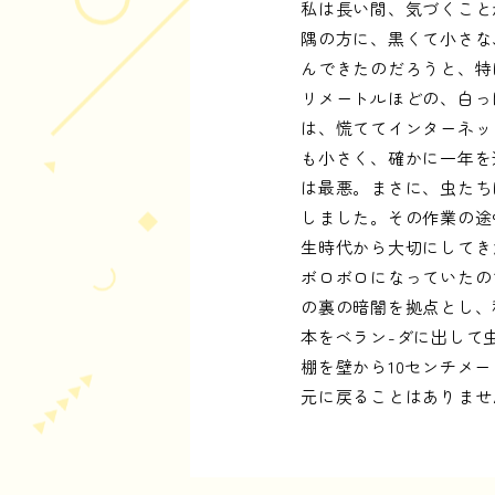
私は長い間、気づくこと
隅の方に、黒くて小さな
んできたのだろうと、特
リメートルほどの、白っ
は、慌ててインターネッ
も小さく、確かに一年を
は最悪。まさに、虫たち
しました。その作業の途
生時代から大切にしてき
ボロボロになっていたの
の裏の暗闇を拠点とし、
本をベラン-ダに出して
棚を壁から10センチメ
元に戻ることはありませ