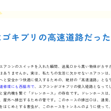
はゴキブリの高速道路だっ
エアコンのスイッチを入れた瞬間、送風口から黒い物体がカサ
はありませんか。実は、私たちの生活に欠かせないエアコンは
へと安全かつ快適に侵入するための、絶好の「高速道路」とな
道修理にも西脇市で
、エアコンがゴキブリの侵入経路となって
と室内機を繋ぐ「ドレンホース」の存在です。ドレンホースは
、屋外へ排出するための管です。このホースの排出口は、通常
をはじめとする害虫が、このホースをトンネルのように使って