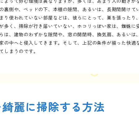
によって好む環境は異なりますが、多くは、あまり人の動きが
の裏側や、ベッドの下、本棚の隙間、あるいは、長期間開けてい
まり使われていない部屋などは、彼らにとって、巣を張ったり
が多く、掃除が行き届いていない、ホコリっぽい家は、蜘蛛に
らは、建物のわずかな隙間や、窓の開閉時、換気扇、あるいは
家の中へと侵入してきます。そして、上記の条件が揃った快適
てしまうのです。
を綺麗に掃除する方法