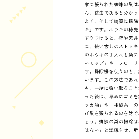
家に張られた蜘蛛の巣は
ん。益虫であると分かっ
よく、そして綺麗に掃除
キ」です。ホウキの穂先
すりつけると、壁や天井
に、使い古しのストッキ
のホウキの手入れも楽に
いモップ」や「フローリ
す。掃除機を使うのも、
います。この方法であれ
も、一緒に吸い取ること
った後は、早めにゴミを
ッカ油」や「柑橘系」の
び巣を張られるのを防ぐ
ょう。蜘蛛の巣の掃除は
はない」と認識させ、新