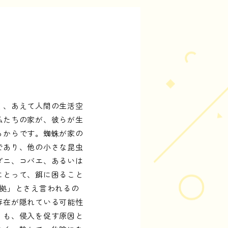
因
く、あえて人間の生活空
私たちの家が、彼らが生
るからです。蜘蛛が家の
であり、他の小さな昆虫
ダニ、コバエ、あるいは
にとって、餌に困ること
拠」とさえ言われるの
存在が隠れている可能性
」も、侵入を促す原因と