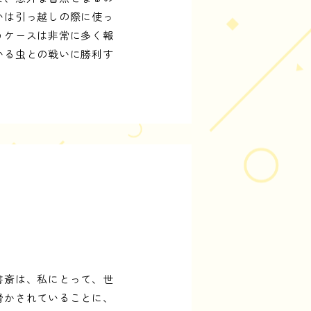
いは引っ越しの際に使っ
うケースは非常に多く報
いる虫との戦いに勝利す
書斎は、私にとって、世
脅かされていることに、