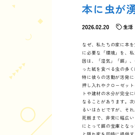
本に虫が
2026.02.20
生活
なぜ、私たちの家に本を
に必要な「環境」を、私
因は、「湿気」「餌」、
った紙を食べる虫の多く
特に彼らの活動が活発に
押し入れやクローゼット
トや建材の水分が完全に
なることがあります。次
るいはカビですが、それ
死骸まで、非常に幅広い
にとって餌の宝庫となっ
と隠れ家を同時に提供す