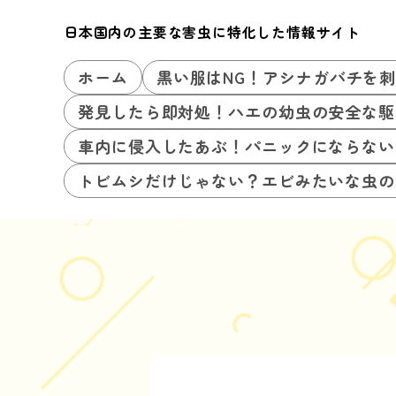
日本国内の主要な害虫に特化した情報サイト
ホーム
黒い服はNG！アシナガバチを
発見したら即対処！ハエの幼虫の安全な駆
車内に侵入したあぶ！パニックにならない
トビムシだけじゃない？エビみたいな虫の