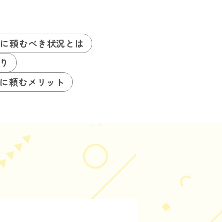
ロに頼むべき状況とは
り
に頼むメリット