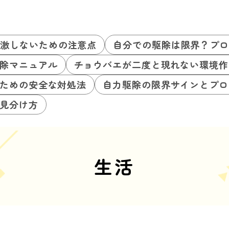
刺激しないための注意点
自分での駆除は限界？プ
除マニュアル
チョウバエが二度と現れない環境作
ための安全な対処法
自力駆除の限界サインとプロ
見分け方
生活