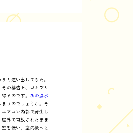
た
カサと這い出してきた。
、その構造上、ゴキブリ
り得るのです。
あの漏水
しまうのでしょうか。そ
、エアコン内部で発生し
、屋外で開放されたまま
、壁を伝い、室内機へと