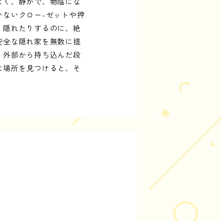
なく、静かで、物陰にな
ないクロー-ゼットや押
、隠れたりするのに、絶
安全な隠れ家を無数に提
、外部から持ち込んだ段
な場所を見つけると、そ