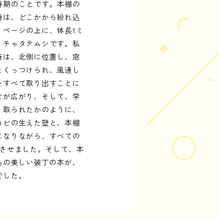
時期のことです。本棚の
時は、どこかから紛れ込
ページの上に、体長1ミ
。チャタテムシです。私
斎は、北側に位置し、窓
とくっつけられ、風通し
をすべて取り出すことに
ビが広がり、そして、学
り取られたかのように、
カビの生えた壁と、本棚
になりながら、すべての
させました。そして、本
あの美しい装丁の本が、
でした。