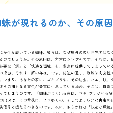
蜘蛛が現れるのか、その原
にか住み着いている蜘蛛。彼らは、なぜ屋外の広い世界ではな
るのでしょうか。その原因は、非常にシンプルです。それは、
必要な「餌」と「快適な環境」を、豊富に提供してしまってい
の理由、それは「餌の存在」です。前述の通り、蜘蛛は肉食性
。つまり、あなたの家に、ゴキブリや、その幼虫、ハエ、蚊、
彼らの餌となる害虫が豊富に生息している場合、そこは、蜘蛛
ってしまうのです。「蜘蛛がよく出る家は、ゴキ-ブリがいる証
の出現は、その背後に、より多くの、そしてより厄介な害虫の
険信号と捉えるべきなのです。次に、彼らが好む「快適な環境