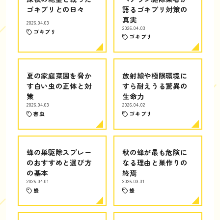
ゴキブリとの日々
語るゴキブリ対策の
真実
2026.04.03
2026.04.03
ゴキブリ
ゴキブリ
夏の家庭菜園を脅か
放射線や極限環境に
す白い虫の正体と対
すら耐えうる驚異の
策
生命力
2026.04.03
2026.04.02
害虫
ゴキブリ
蜂の巣駆除スプレー
秋の蜂が最も危険に
のおすすめと選び方
なる理由と巣作りの
の基本
終焉
2026.04.01
2026.03.31
蜂
蜂