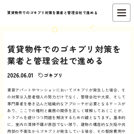
賃貸物件でのゴキブリ対策を業者と管理会社で進める
賃貸物件でのゴキブリ対策を
業者と管理会社で進める
2026.06.01
ゴキブリ
賃貸アパートやマンションにおいてゴキブリが発生した場合、そ
の対策は入居者個人の努力だけでなく、管理会社や大家、そして
専門業者を巻き込んだ組織的なアプローチが必要となるケースが
あり、ここでの権利と義務の関係を正しく理解しておくことが、
トラブルを避けつつ問題を解決するための鍵となります。基本的
に、室内の清掃不備が原因でない限り、建物の構造的な欠陥や共
用部の不衛生からゴキブリが発生している場合、その駆除費用や