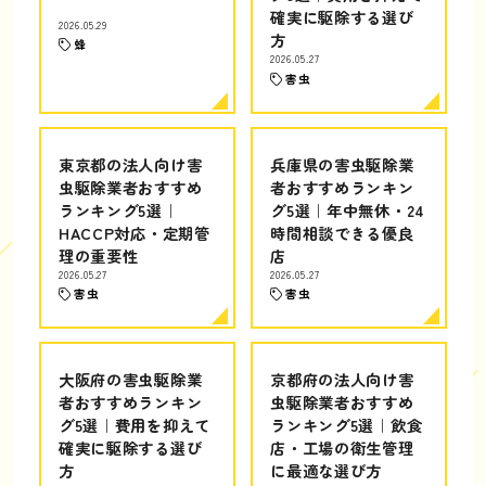
確実に駆除する選び
2026.05.29
方
蜂
2026.05.27
害虫
東京都の法人向け害
兵庫県の害虫駆除業
虫駆除業者おすすめ
者おすすめランキン
ランキング5選｜
グ5選｜年中無休・24
HACCP対応・定期管
時間相談できる優良
理の重要性
店
2026.05.27
2026.05.27
害虫
害虫
大阪府の害虫駆除業
京都府の法人向け害
者おすすめランキン
虫駆除業者おすすめ
グ5選｜費用を抑えて
ランキング5選｜飲食
確実に駆除する選び
店・工場の衛生管理
方
に最適な選び方