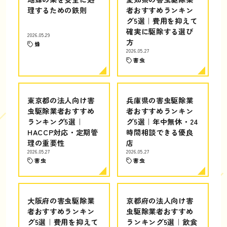
理するための鉄則
者おすすめランキン
グ5選｜費用を抑えて
確実に駆除する選び
2026.05.29
方
蜂
2026.05.27
害虫
東京都の法人向け害
兵庫県の害虫駆除業
虫駆除業者おすすめ
者おすすめランキン
ランキング5選｜
グ5選｜年中無休・24
HACCP対応・定期管
時間相談できる優良
理の重要性
店
2026.05.27
2026.05.27
害虫
害虫
大阪府の害虫駆除業
京都府の法人向け害
者おすすめランキン
虫駆除業者おすすめ
グ5選｜費用を抑えて
ランキング5選｜飲食